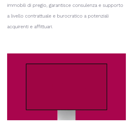
immobili di pregio, garantisce consulenza e supporto
a livello contrattuale e burocratico a potenziali
acquirenti e affittuari.