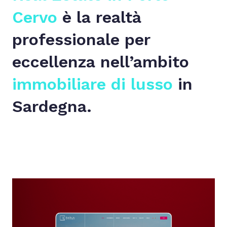
Cervo
è la realtà
professionale per
eccellenza nell’ambito
immobiliare di lusso
in
Sardegna.