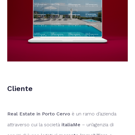
Cliente
Real Estate in Porto Cervo
è un ramo d’azienda
attraverso cui la società
italiaMe
– un’agenzia di