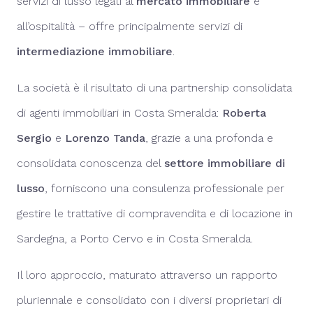
servizi di lusso legati al
mercato immobiliare
e
all’ospitalità – offre principalmente servizi di
intermediazione immobiliare
.
La società è il risultato di una partnership consolidata
di agenti immobiliari in Costa Smeralda:
Roberta
Sergio
e
Lorenzo Tanda
, grazie a una profonda e
consolidata conoscenza del
settore immobiliare di
lusso
, forniscono una consulenza professionale per
gestire le trattative di compravendita e di locazione in
Sardegna, a Porto Cervo e in Costa Smeralda.
Il loro approccio, maturato attraverso un rapporto
pluriennale e consolidato con i diversi proprietari di