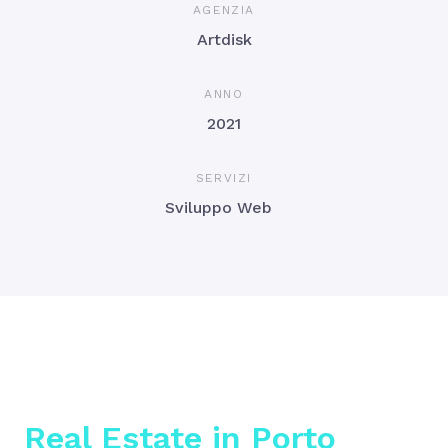
AGENZIA
Artdisk
ANNO
2021
SERVIZI
Sviluppo Web
Real Estate in Porto