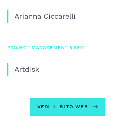
Arianna Ciccarelli
PROJECT MANAGEMENT & SEO
Artdisk
VEDI IL SITO WEB